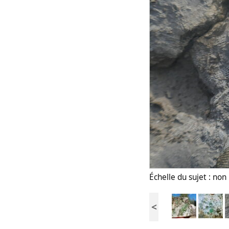
Échelle du sujet : no
<