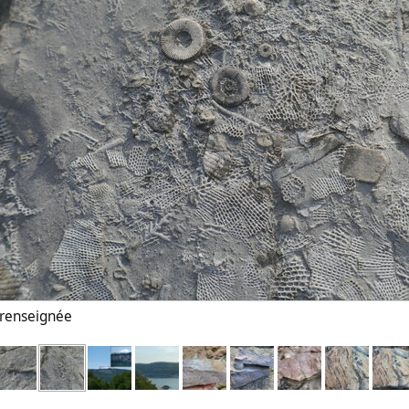
n renseignée