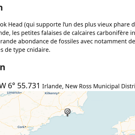
n
ook Head (qui supporte l’un des plus vieux phare
de, les petites falaises de calcaires carbonifère i
rande abondance de fossiles avec notamment des
 de type cnidaire.
on
W 6° 55.731
Irlande
,
New Ross Municipal Distri