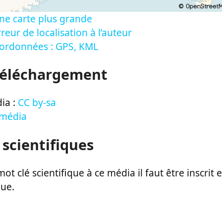
ne carte plus grande
reur de localisation à l’auteur
oordonnées : GPS, KML
Téléchargement
ia :
CC by-sa
 média
 scientifiques
ot clé scientifique à ce média il faut être inscri
que.