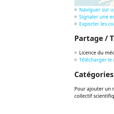
Naviguer sur u
Signaler une er
Exporter les c
Partage / 
Licence du méd
Télécharger le
Catégories
Pour ajouter un m
collectif scientifi