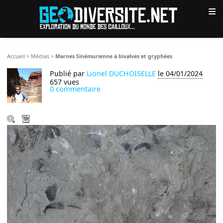
≡
Accueil
>
Médias
>
Marnes Sinémurienne à bivalves et gryphées
Publié par
Lionel DUCHOISELLE
le 04/01/2024
657 vues
0 commentaire