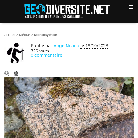
≡
Accueil
>
Médias
>
Monzosyénite
Publié par
Ange Nilana
le 18/10/2023
329 vues
0 commentaire