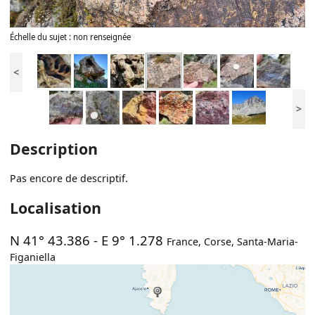
Échelle du sujet : non renseignée
<
>
Description
Pas encore de descriptif.
Localisation
N 41° 43.386
-
E 9° 1.278
France
,
Corse
,
Santa-Maria-
Figaniella