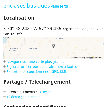
enclaves basiques
valle fertil
Localisation
S 30° 38.242
-
W 67° 29.436
Argentine
,
San Juan
,
Villa
San Agustín
Naviguer sur une carte plus grande
Signaler une erreur de localisation à l’auteur
Exporter les coordonnées : GPS, KML
Partage / Téléchargement
Licence du média :
CC by-sa
Télécharger le média
Catégories scientifiques