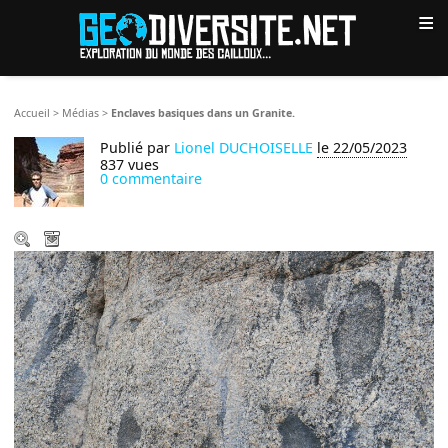
≡
Accueil
>
Médias
>
Enclaves basiques dans un Granite.
Publié par
Lionel DUCHOISELLE
le 22/05/2023
837 vues
0 commentaire