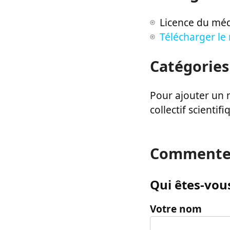
Licence du méd
Télécharger le
Catégories
Pour ajouter un m
collectif scientifi
Commente
Qui êtes-vous
Votre nom