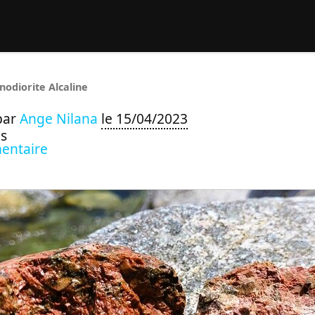
rcher :
nodiorite Alcaline
par
Ange Nilana
le 15/04/2023
s
entaire