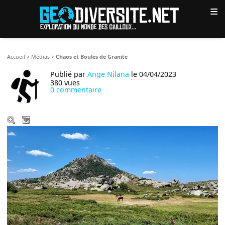
≡
Accueil
>
Médias
>
Chaos et Boules de Granite
Publié par
Ange Nilana
le 04/04/2023
380 vues
0 commentaire