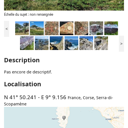
Échelle du sujet : non renseignée
<
>
Description
Pas encore de descriptif.
Localisation
N 41° 50.241
-
E 9° 9.156
France
,
Corse
,
Serra-di-
Scopamène