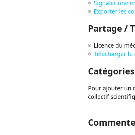
Signaler une er
Exporter les c
Partage / 
Licence du méd
Télécharger le
Catégories
Pour ajouter un m
collectif scientifi
Commente