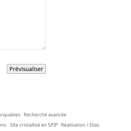
arquables
Recherche avancée
ons
Site cristallisé en SPIP
Réalisation / Eliaz