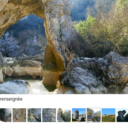
n renseignée