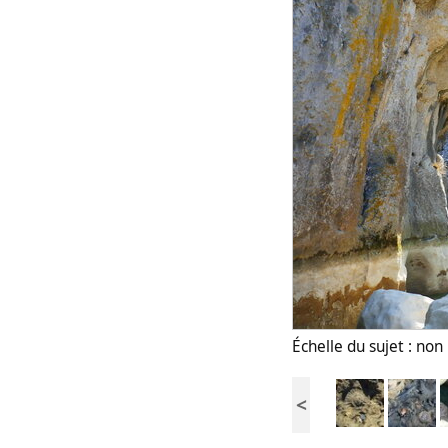
Échelle du sujet : no
<