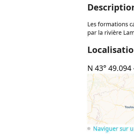
Descriptio
Les formations ca
par la rivière La
Localisati
N 43° 49.094
Naviguer sur u