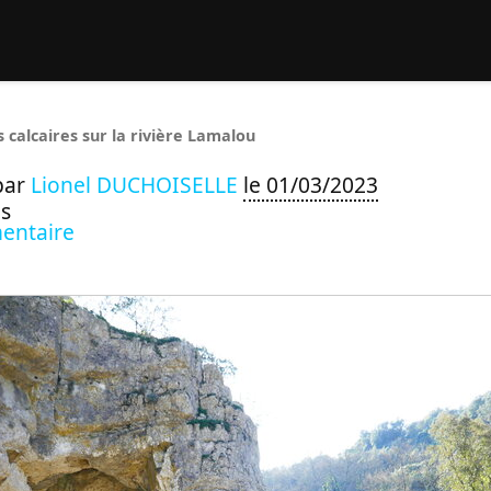
rcher :
s calcaires sur la rivière Lamalou
par
Lionel DUCHOISELLE
le 01/03/2023
s
entaire