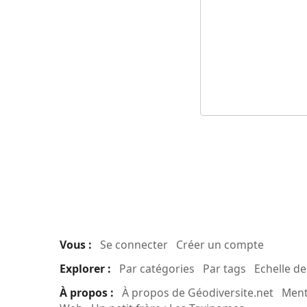
Vous :
Se connecter
Créer un compte
Explorer :
Par catégories
Par tags
Echelle d
À propos :
À propos de Géodiversite.net
Ment