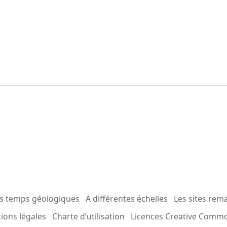
es temps géologiques
A différentes échelles
Les sites rem
ions légales
Charte d’utilisation
Licences Creative Comm