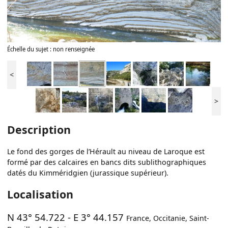
Échelle du sujet : non renseignée
<
>
Description
Le fond des gorges de l’Hérault au niveau de Laroque est
formé par des calcaires en bancs dits sublithographiques
datés du Kimméridgien (jurassique supérieur).
Localisation
N 43° 54.722
-
E 3° 44.157
France
,
Occitanie
,
Saint-