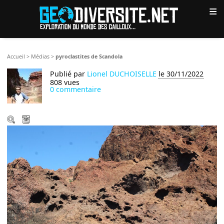
≡
Accueil
>
Médias
>
pyroclastites de Scandola
Publié par
Lionel DUCHOISELLE
le 30/11/2022
808 vues
0 commentaire