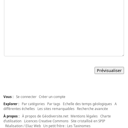
Vous :
Se connecter
Créer un compte
Explorer :
Par catégories
Par tags
Echelle des temps géologiques
A
différentes échelles
Les sites remarquables
Recherche avancée
À propos :
À propos de Géodiversite.net
Mentions légales
Charte
d’utilisation
Licences Creative Commons
Site cristallisé en SPIP
Réalisation / Eliaz Web
Un petit frère : Les Taxinomes