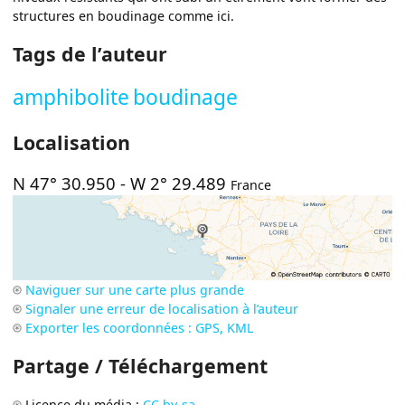
structures en boudinage comme ici.
Tags de l’auteur
amphibolite
boudinage
Localisation
N 47° 30.950
-
W 2° 29.489
France
Naviguer sur une carte plus grande
Signaler une erreur de localisation à l’auteur
Exporter les coordonnées : GPS, KML
Partage / Téléchargement
Licence du média :
CC by-sa