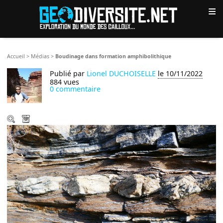
≡
Accueil
>
Médias
>
Boudinage dans formation amphibolithique
Publié par
Lionel DUCHOISELLE
le 10/11/2022
884 vues
0 commentaire