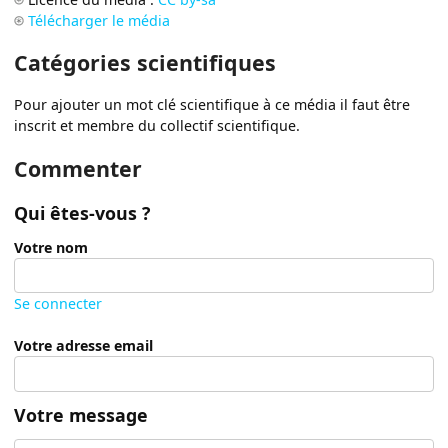
Télécharger le média
Catégories scientifiques
Pour ajouter un mot clé scientifique à ce média il faut être
inscrit et membre du collectif scientifique.
Commenter
Qui êtes-vous ?
Votre nom
Se connecter
Votre adresse email
Votre message