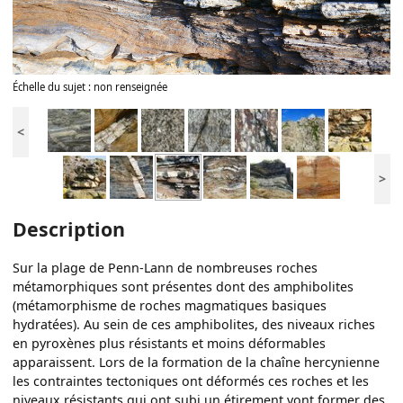
Échelle du sujet : non renseignée
<
>
Description
Sur la plage de Penn-Lann de nombreuses roches
métamorphiques sont présentes dont des amphibolites
(métamorphisme de roches magmatiques basiques
hydratées). Au sein de ces amphibolites, des niveaux riches
en pyroxènes plus résistants et moins déformables
apparaissent. Lors de la formation de la chaîne hercynienne
les contraintes tectoniques ont déformés ces roches et les
niveaux résistants qui ont subi un étirement vont former des