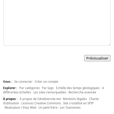
Vous :
Se connecter
Créer un compte
Explorer :
Par catégories
Par tags
Echelle des temps géologiques
A
différentes échelles
Les sites remarquables
Recherche avancée
À propos :
À propos de Géodiversite.net
Mentions légales
Charte
d’utilisation
Licences Creative Commons
Site cristallisé en SPIP
Réalisation / Eliaz Web
Un petit frère : Les Taxinomes