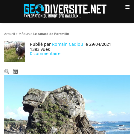
≡
Accueil
>
Médias
>
Le canard de Porsmilin
Publié par
Romain Cadiou
le 29/04/2021
1383 vues
0 commentaire