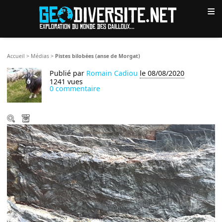
≡
Accueil
>
Médias
>
Pistes bilobées (anse de Morgat)
Publié par
Romain Cadiou
le 08/08/2020
1241 vues
0 commentaire