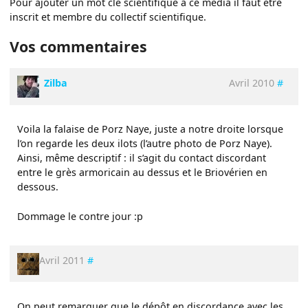
Pour ajouter un mot clé scientifique à ce média il faut être
inscrit et membre du collectif scientifique.
Vos commentaires
Zilba
Avril 2010
#
Voila la falaise de Porz Naye, juste a notre droite lorsque
l’on regarde les deux ilots (l’autre photo de Porz Naye).
Ainsi, même descriptif : il s’agit du contact discordant
entre le grès armoricain au dessus et le Briovérien en
dessous.
Dommage le contre jour :p
Avril 2011
#
On peut remarquer que le dépôt en discordance avec les