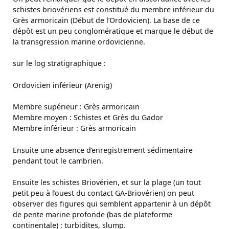
schistes briovériens est constitué du membre inférieur du
Grès armoricain (Début de l’Ordovicien). La base de ce
dépôt est un peu conglomératique et marque le début de
la transgression marine ordovicienne.
sur le log stratigraphique :
Ordovicien inférieur (Arenig)
Membre supérieur : Grès armoricain
Membre moyen : Schistes et Grès du Gador
Membre inférieur : Grès armoricain
Ensuite une absence d’enregistrement sédimentaire
pendant tout le cambrien.
Ensuite les schistes Briovérien, et sur la plage (un tout
petit peu à l’ouest du contact GA-Briovérien) on peut
observer des figures qui semblent appartenir à un dépôt
de pente marine profonde (bas de plateforme
continentale) : turbidites, slump.