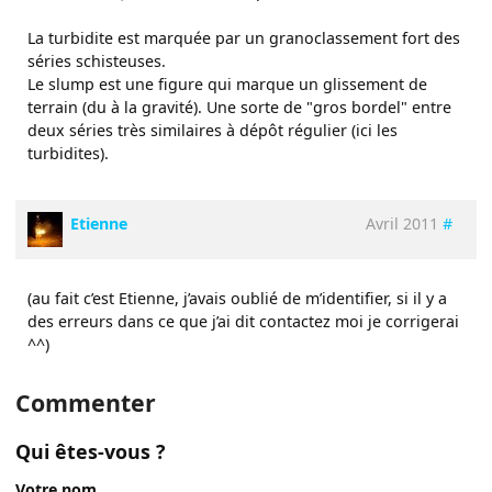
La turbidite est marquée par un granoclassement fort des
séries schisteuses.
Le slump est une figure qui marque un glissement de
terrain (du à la gravité). Une sorte de "gros bordel" entre
deux séries très similaires à dépôt régulier (ici les
turbidites).
Etienne
Avril 2011
#
(au fait c’est Etienne, j’avais oublié de m’identifier, si il y a
des erreurs dans ce que j’ai dit contactez moi je corrigerai
^^)
Commenter
Qui êtes-vous ?
Votre nom