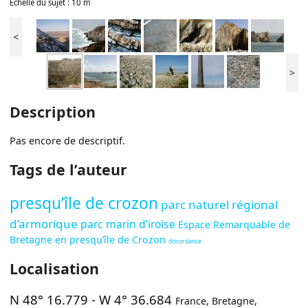
Échelle du sujet : 10 m
<
>
Description
Pas encore de descriptif.
Tags de l’auteur
presqu’île de crozon
parc naturel régional
d’armorique
parc marin d’iroise
Espace Remarquable de
Bretagne en presqu’île de Crozon
discordance
Localisation
N 48° 16.779
-
W 4° 36.684
France
,
Bretagne
,