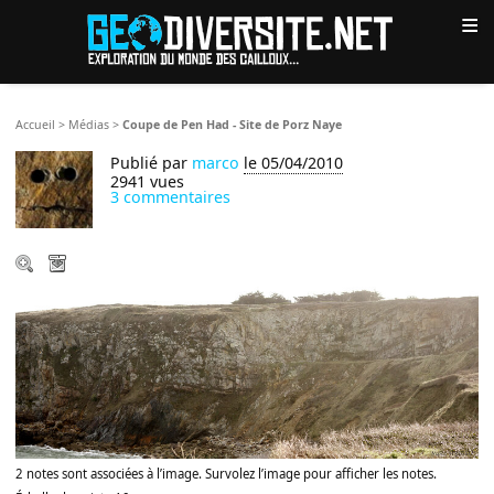
≡
Accueil
>
Médias
>
Coupe de Pen Had - Site de Porz Naye
Publié par
marco
le 05/04/2010
2941 vues
3 commentaires
2 notes sont associées à l’image. Survolez l’image pour afficher les notes.