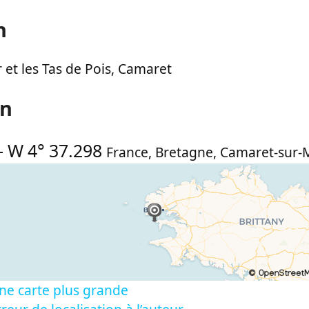
n
 et les Tas de Pois, Camaret
on
-
W 4° 37.298
France
,
Bretagne
,
Camaret-sur-
ne carte plus grande