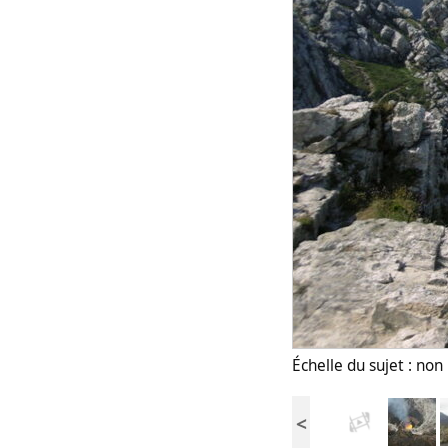
Échelle du sujet : no
<