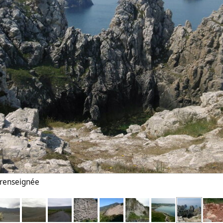
n renseignée