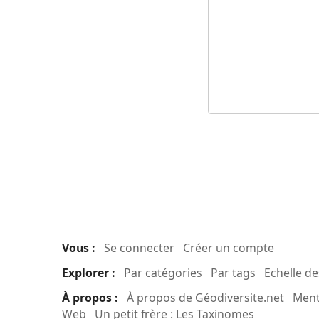
Vous :
Se connecter
Créer un compte
Explorer :
Par catégories
Par tags
Echelle d
À propos :
À propos de Géodiversite.net
Ment
Web
Un petit frère : Les Taxinomes