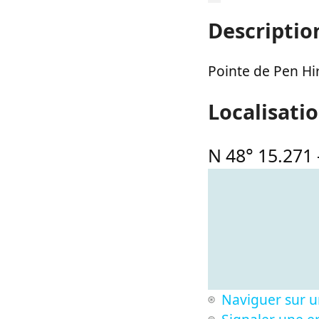
Descriptio
Pointe de Pen Hir
Localisati
N 48° 15.271
Naviguer sur u