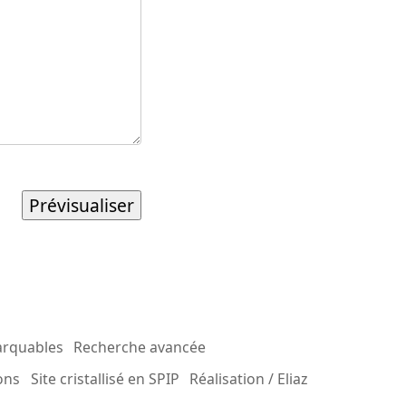
arquables
Recherche avancée
ons
Site cristallisé en SPIP
Réalisation / Eliaz