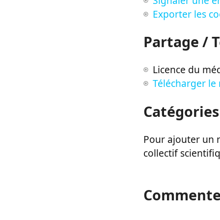
Signaler une er
Exporter les c
Partage / 
Licence du méd
Télécharger le
Catégories
Pour ajouter un m
collectif scientifi
Commente