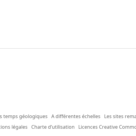
es temps géologiques
A différentes échelles
Les sites rem
ions légales
Charte d’utilisation
Licences Creative Comm