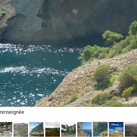
n renseignée