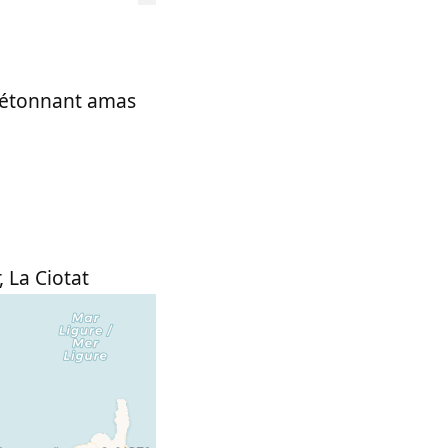
t étonnant amas
,
La Ciotat