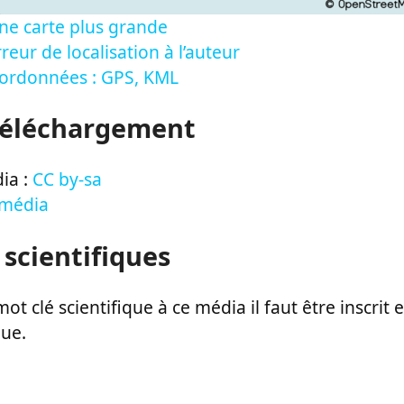
ne carte plus grande
reur de localisation à l’auteur
oordonnées : GPS, KML
Téléchargement
ia :
CC by-sa
 média
 scientifiques
ot clé scientifique à ce média il faut être inscri
que.