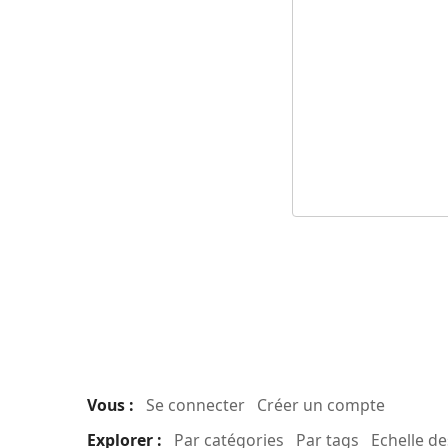
Vous :
Se connecter
Créer un compte
Explorer :
Par catégories
Par tags
Echelle d