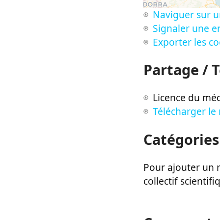
Naviguer sur u
Signaler une er
Exporter les c
Partage / 
Licence du méd
Télécharger le
Catégories
Pour ajouter un m
collectif scientifi