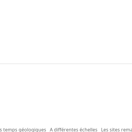
es temps géologiques
A différentes échelles
Les sites rem