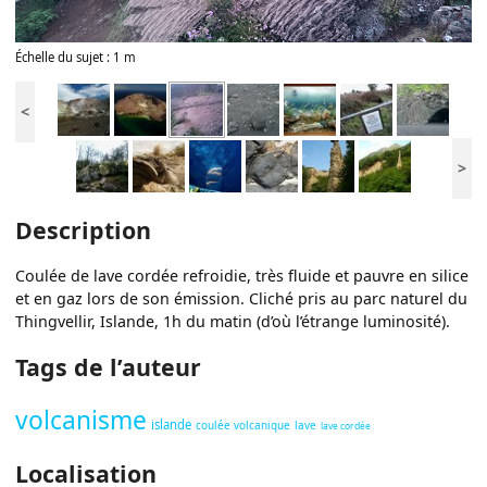
Échelle du sujet : 1 m
<
>
Description
Coulée de lave cordée refroidie, très fluide et pauvre en silice
et en gaz lors de son émission. Cliché pris au parc naturel du
Thingvellir, Islande, 1h du matin (d’où l’étrange luminosité).
Tags de l’auteur
volcanisme
islande
coulée volcanique
lave
lave cordée
Localisation