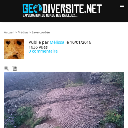
≡
Accueil
>
Médias
>
Lave cordée
Publié par
Mélissa
le 10/01/2016
1636 vues
0 commentaire