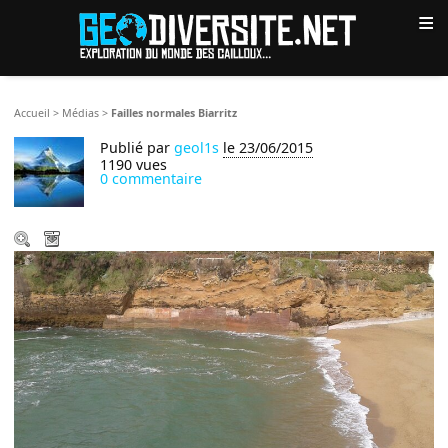
≡
Accueil
>
Médias
>
Failles normales Biarritz
Publié par
geol1s
le 23/06/2015
1190 vues
0 commentaire