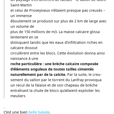
Saint-Martin
et celui de Proveysieux n’étaient presque pas creusés –
un immense
éboulement se produisit sur plus de 2 km de large avec
un volume de
plus de 150 millions de m3. La masse calcaire glissa
lentement en se
disloquant tandis que les eaux d’infiltration riches en
calcaire dissout
circulèrent entre les blocs. Cette évolution donna ainsi
naissance à une
roche particulière : une brèche calcaire composée
d’éléments anguleux de toutes tailles cimentés
naturellement par de la calcite.
Par la suite, le creu-
sement du vallon par le torrent du Lanfray provoqua
un recul de la falaise et de son chapeau de brèche
entraînant la chute de blocs qu’allaient exploiter les
meuliers
.
C’est une bien
belle balade
.