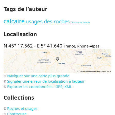
Tags de l’auteur
calcaire
usages des roches
Chartreuse
meule
Localisation
N 45° 17.562
-
E 5° 41.640
France
,
Rhône-Alpes
Naviguer sur une carte plus grande
Signaler une erreur de localisation à l’auteur
Exporter les coordonnées : GPS, KML
Collections
Roches et usages
Chartreuse