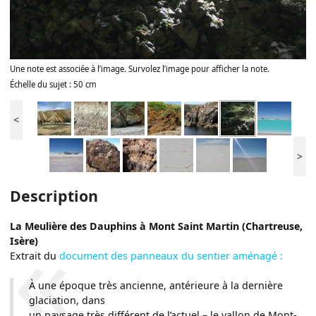
Une note est associée à l’image. Survolez l’image pour afficher la note.
Échelle du sujet : 50 cm
<
>
Description
La Meulière des Dauphins à Mont Saint Martin (Chartreuse,
Isère)
Extrait du
document des panneaux du sentier aménagé :
À une époque très ancienne, antérieure à la dernière
glaciation, dans
un paysage très différent de l’actuel – le vallon de Mont-