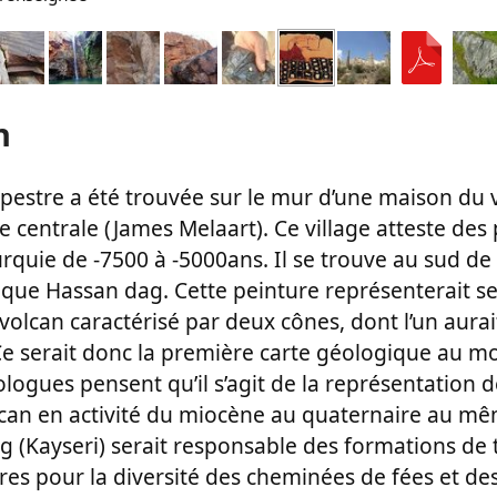
n
pestre a été trouvée sur le mur d’une maison du v
 centrale (James Melaart). Ce village atteste des
Turquie de -7500 à -5000ans. Il se trouve au sud de
que Hassan dag. Cette peinture représenterait se
volcan caractérisé par deux cônes, dont l’un aurai
Ce serait donc la première carte géologique au m
ologues pensent qu’il s’agit de la représentation de
olcan en activité du miocène au quaternaire au
ag (Kayseri) serait responsable des formations de 
es pour la diversité des cheminées de fées et des