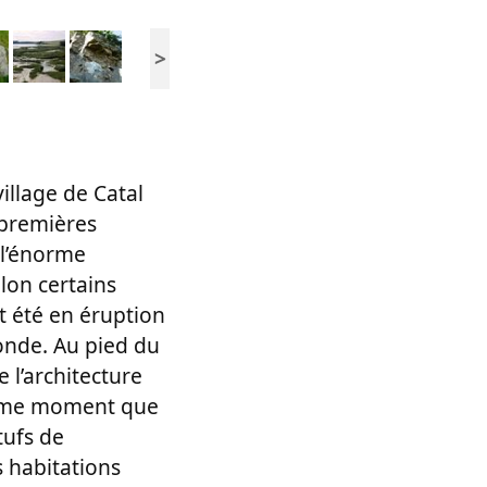
>
illage de Catal
 premières
 l’énorme
lon certains
t été en éruption
onde. Au pied du
 l’architecture
 même moment que
tufs de
 habitations