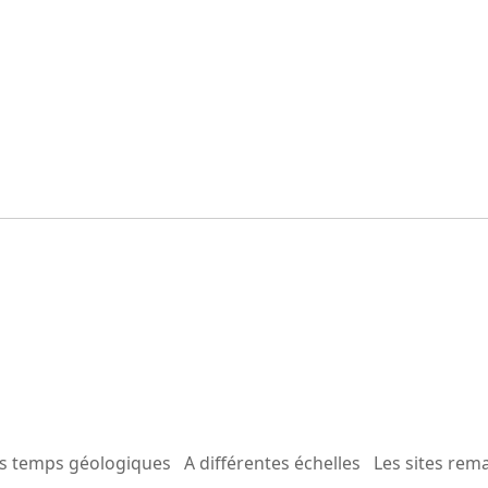
es temps géologiques
A différentes échelles
Les sites rem