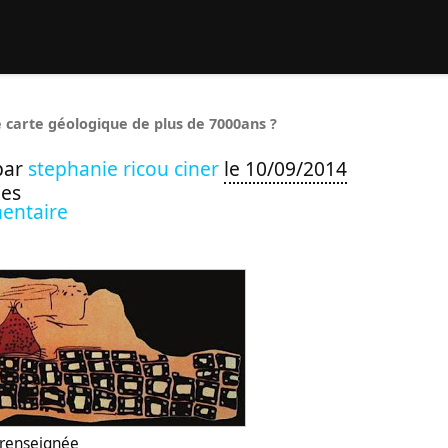
rcher :
 carte géologique de plus de 7000ans ?
par
stephanie ricou ciner
le 10/09/2014
ues
entaire
n renseignée