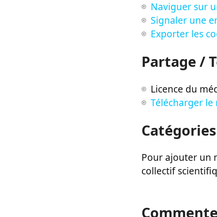
Naviguer sur u
Signaler une er
Exporter les c
Partage / 
Licence du méd
Télécharger le
Catégories
Pour ajouter un m
collectif scientifi
Commente