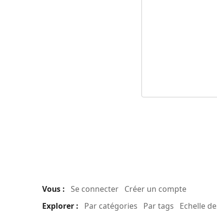
Vous :
Se connecter
Créer un compte
Explorer :
Par catégories
Par tags
Echelle d