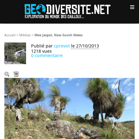
≡
Accueil
>
Médias
>
Wee Jasper, New South Wales
Publié par
cprevot
le 27/10/2013
1218 vues
0 commentaire