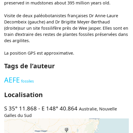
preserved in mudstones about 395 million years old.
Visite de deux paléobotanistes françaises Dr Anne-Laure
Decombeix (gauche) and Dr Brigitte Meyer-Berthaud
(droite)sur un site fossilifère près de Wee Jasper. Elles sont en
train d’extraire des restes de plantes fossiles préservées dans
des argilites.
La position GPS est approximative.
Tags de l’auteur
AEFE
fossiles
Localisation
S 35° 11.868
-
E 148° 40.864
Australie
,
Nouvelle
Galles du Sud