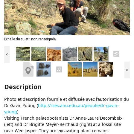
Échelle du sujet : non renseignée
<
>
Description
Photo et description fournie et diffusée avec l’autorisation du
Dr Gavin Young (
http://rses.anu.edu.au/people/dr-gavin-
young
)
Visiting French palaeobotanists Dr Anne-Laure Decombeix
(left) and Dr Brigitte Meyer-Berthaud (right) at a fossil site
near Wee Jasper. They are excavating plant remains