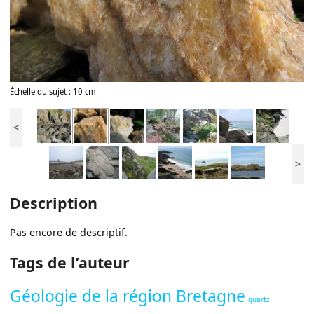
Échelle du sujet : 10 cm
<
>
Description
Pas encore de descriptif.
Tags de l’auteur
Géologie de la région Bretagne
quartz