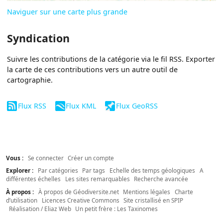
Naviguer sur une carte plus grande
Syndication
Suivre les contributions de la catégorie via le fil RSS. Exporter
la carte de ces contributions vers un autre outil de
cartographie.
Flux RSS
Flux KML
Flux GeoRSS
Vous :
Se connecter
Créer un compte
Explorer :
Par catégories
Par tags
Echelle des temps géologiques
A
différentes échelles
Les sites remarquables
Recherche avancée
À propos :
À propos de Géodiversite.net
Mentions légales
Charte
d’utilisation
Licences Creative Commons
Site cristallisé en SPIP
Réalisation / Eliaz Web
Un petit frère : Les Taxinomes