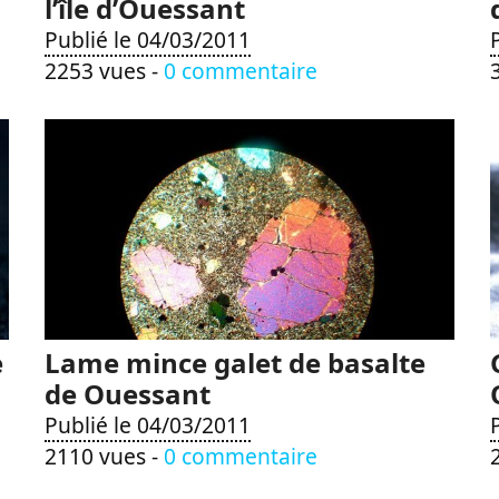
l’île d’Ouessant
Publié le 04/03/2011
2253 vues -
0 commentaire
e
Lame mince galet de basalte
de Ouessant
Publié le 04/03/2011
2110 vues -
0 commentaire