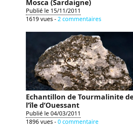
Mosca (Sardaigne)
Publié le 15/11/2011
1619 vues -
2 commentaires
Echantillon de Tourmalinite d
l’île d’Ouessant
Publié le 04/03/2011
1896 vues -
0 commentaire