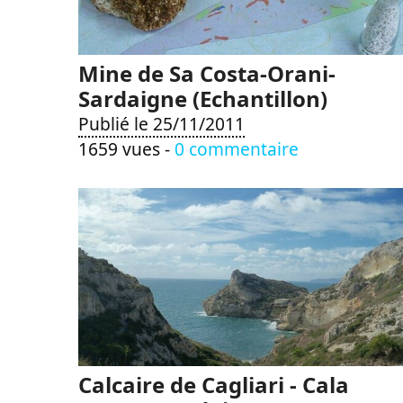
Mine de Sa Costa-Orani-
Sardaigne (Echantillon)
Publié le 25/11/2011
1659 vues -
0 commentaire
Calcaire de Cagliari - Cala