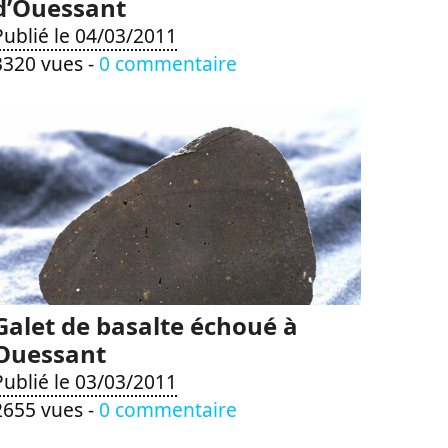
d’Ouessant
Publié le 04/03/2011
3320 vues -
0 commentaire
Galet de basalte échoué à
Ouessant
Publié le 03/03/2011
2655 vues -
0 commentaire