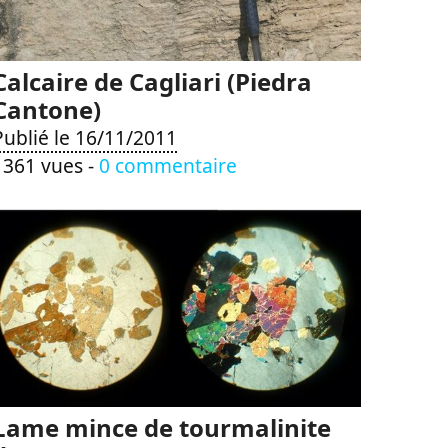
Calcaire de Cagliari (Piedra
Cantone)
Publié le 16/11/2011
1361 vues -
0 commentaire
Lame mince de tourmalinite