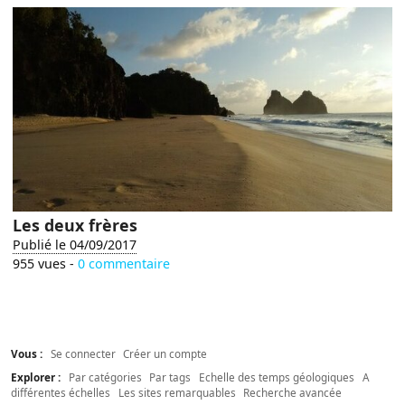
Les deux frères
Publié le 04/09/2017
955 vues -
0 commentaire
Vous :
Se connecter
Créer un compte
Explorer :
Par catégories
Par tags
Echelle des temps géologiques
A
différentes échelles
Les sites remarquables
Recherche avancée