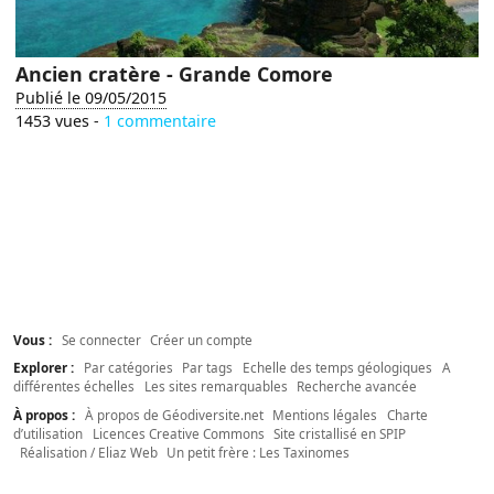
Ancien cratère - Grande Comore
Publié le 09/05/2015
1453 vues -
1 commentaire
Vous :
Se connecter
Créer un compte
Explorer :
Par catégories
Par tags
Echelle des temps géologiques
A
différentes échelles
Les sites remarquables
Recherche avancée
À propos :
À propos de Géodiversite.net
Mentions légales
Charte
d’utilisation
Licences Creative Commons
Site cristallisé en SPIP
Réalisation / Eliaz Web
Un petit frère : Les Taxinomes