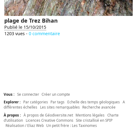
plage de Trez Bihan
Publié le 15/10/2015
1203 vues -
0 commentaire
Vous :
Se connecter
Créer un compte
Explorer :
Par catégories
Par tags
Echelle des temps géologiques
A
différentes échelles
Les sites remarquables
Recherche avancée
À propos :
À propos de Géodiversite.net
Mentions légales
Charte
d’utilisation
Licences Creative Commons
Site cristallisé en SPIP
Réalisation / Eliaz Web
Un petit frère : Les Taxinomes