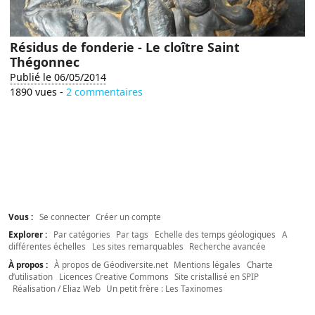
Résidus de fonderie - Le cloître Saint
Thégonnec
Publié le 06/05/2014
1890 vues -
2 commentaires
Vous :
Se connecter
Créer un compte
Explorer :
Par catégories
Par tags
Echelle des temps géologiques
A
différentes échelles
Les sites remarquables
Recherche avancée
À propos :
À propos de Géodiversite.net
Mentions légales
Charte
d’utilisation
Licences Creative Commons
Site cristallisé en SPIP
Réalisation / Eliaz Web
Un petit frère : Les Taxinomes