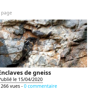
 page
Enclaves de gneiss
Publié le 15/04/2020
1266 vues -
0 commentaire