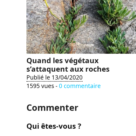
Quand les végétaux
s’attaquent aux roches
Publié le 13/04/2020
1595 vues -
0 commentaire
Commenter
Qui êtes-vous ?