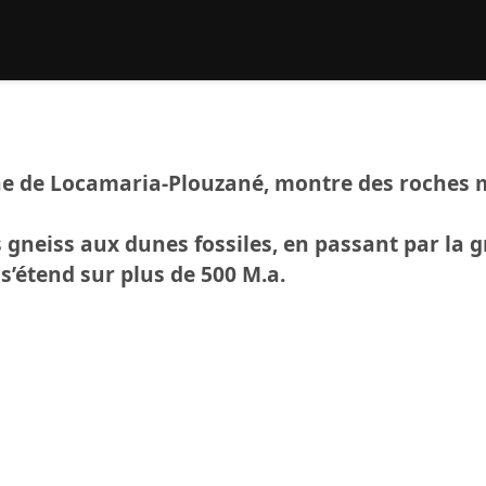
rcher :
ne de Locamaria-Plouzané, montre des roches
gneiss aux dunes fossiles, en passant par la gra
e s’étend sur plus de 500 M.a.