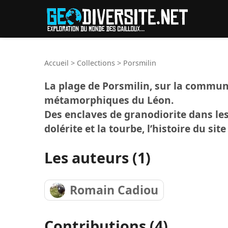
Reche
Accueil
>
Collections
>
Porsmilin
La plage de Porsmilin, sur la commu
métamorphiques du Léon.
Des enclaves de granodiorite dans les 
dolérite et la tourbe, l’histoire du sit
Les auteurs (1)
Romain Cadiou
Contributions (4)