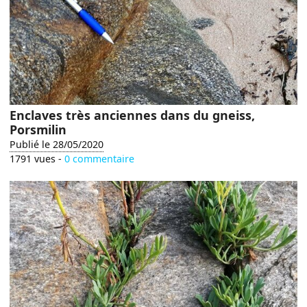
Enclaves très anciennes dans du gneiss,
Porsmilin
Publié le 28/05/2020
1791 vues -
0 commentaire