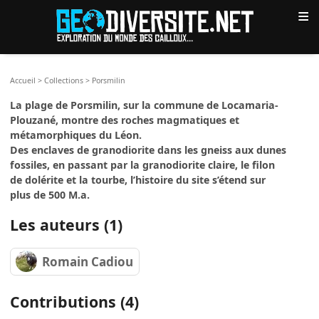
≡
Accueil
>
Collections
>
Porsmilin
La plage de Porsmilin, sur la commune de Locamaria-
Plouzané, montre des roches magmatiques et
métamorphiques du Léon.
Des enclaves de granodiorite dans les gneiss aux dunes
fossiles, en passant par la granodiorite claire, le filon
de dolérite et la tourbe, l’histoire du site s’étend sur
plus de 500 M.a.
Les auteurs (1)
Romain Cadiou
Contributions (4)