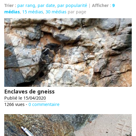
Trier :
par rang
,
par date
,
par popularité
|
Afficher
:
9
médias
,
15 médias
,
30 médias
par page
Enclaves de gneiss
Publié le 15/04/2020
1266 vues -
0 commentaire