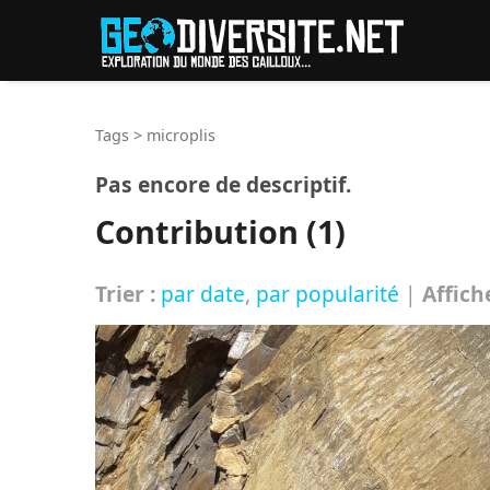
Reche
Tags
>
microplis
Pas encore de descriptif.
Contribution (1)
Trier :
par date
,
par popularité
|
Affich