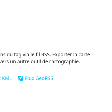
ns du tag via le fil RSS. Exporter la carte
vers un autre outil de cartographie.
x KML
Flux GeoRSS