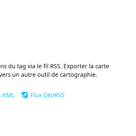
ns du tag via le fil RSS. Exporter la carte
vers un autre outil de cartographie.
x KML
Flux GeoRSS