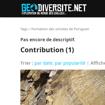
Reche
Tags
>
Formation des schistes de Porsguen
Pas encore de descriptif.
Contribution (1)
Trier :
par date
,
par popularité
|
Affich