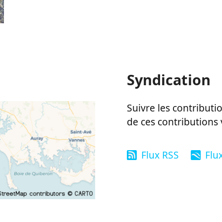
Syndication
Suivre les contributio
de ces contributions 
Flux RSS
Flu