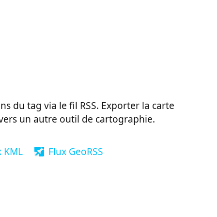
ns du tag via le fil RSS. Exporter la carte
vers un autre outil de cartographie.
x KML
Flux GeoRSS