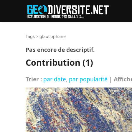
Reche
Tags
>
glaucophane
Pas encore de descriptif.
Contribution (1)
Trier :
par date
,
par popularité
|
Affich