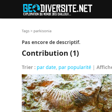
Reche
Tags
>
parkisonia
Pas encore de descriptif.
Contribution (1)
Trier :
par date
,
par popularité
|
Affich