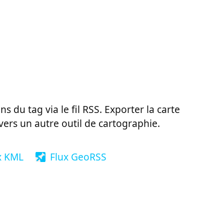
ns du tag via le fil RSS. Exporter la carte
vers un autre outil de cartographie.
x KML
Flux GeoRSS