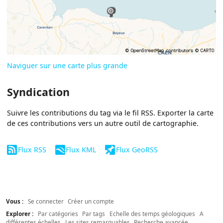
Naviguer sur une carte plus grande
Syndication
Suivre les contributions du tag via le fil RSS. Exporter la carte
de ces contributions vers un autre outil de cartographie.
Flux RSS
Flux KML
Flux GeoRSS
Vous :
Se connecter
Créer un compte
Explorer :
Par catégories
Par tags
Echelle des temps géologiques
A
différentes échelles
Les sites remarquables
Recherche avancée