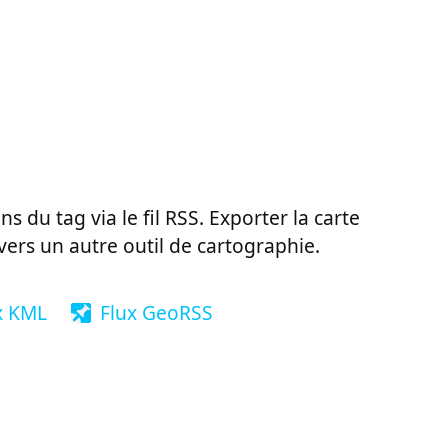
ns du tag via le fil RSS. Exporter la carte
vers un autre outil de cartographie.
x KML
Flux GeoRSS