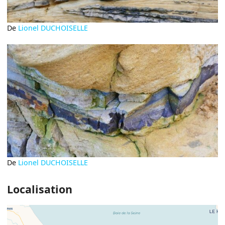
De
Lionel DUCHOISELLE
De
Lionel DUCHOISELLE
Localisation