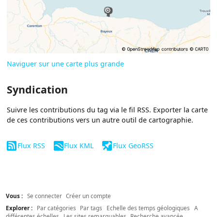
Naviguer sur une carte plus grande
Syndication
Suivre les contributions du tag via le fil RSS. Exporter la carte
de ces contributions vers un autre outil de cartographie.
Flux RSS
Flux KML
Flux GeoRSS
Vous :
Se connecter
Créer un compte
Explorer :
Par catégories
Par tags
Echelle des temps géologiques
A
différentes échelles
Les sites remarquables
Recherche avancée