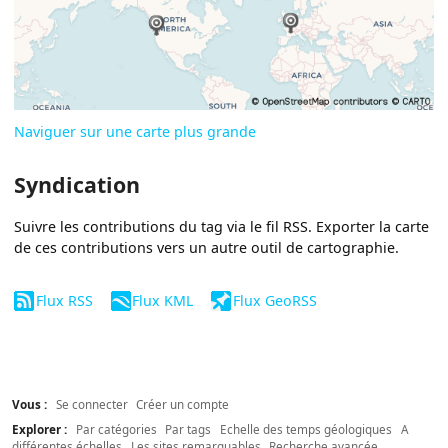
Naviguer sur une carte plus grande
Syndication
Suivre les contributions du tag via le fil RSS. Exporter la carte
de ces contributions vers un autre outil de cartographie.
Flux RSS
Flux KML
Flux GeoRSS
Vous :
Se connecter
Créer un compte
Explorer :
Par catégories
Par tags
Echelle des temps géologiques
A
différentes échelles
Les sites remarquables
Recherche avancée