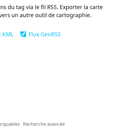
ns du tag via le fil RSS. Exporter la carte
vers un autre outil de cartographie.
x KML
Flux GeoRSS
arquables
Recherche avancée