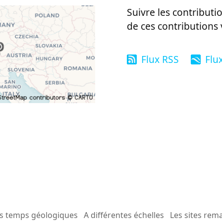
Suivre les contributio
de ces contributions 
Flux RSS
Flu
es temps géologiques
A différentes échelles
Les sites rem