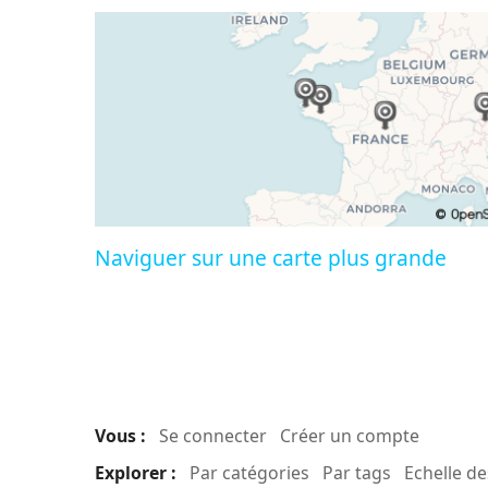
Naviguer sur une carte plus grande
Vous :
Se connecter
Créer un compte
Explorer :
Par catégories
Par tags
Echelle d