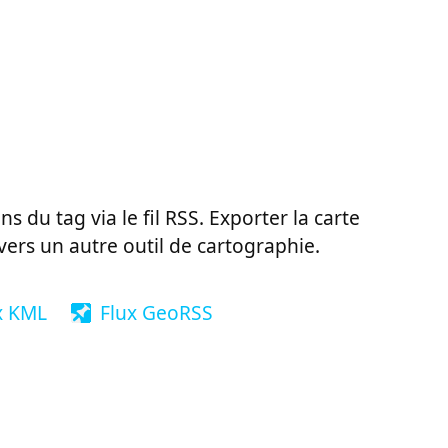
ns du tag via le fil RSS. Exporter la carte
vers un autre outil de cartographie.
x KML
Flux GeoRSS