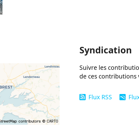
Syndication
Suivre les contributio
de ces contributions 
Flux RSS
Flu