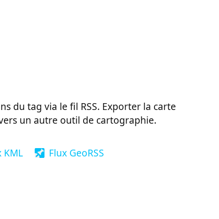
ns du tag via le fil RSS. Exporter la carte
vers un autre outil de cartographie.
x KML
Flux GeoRSS