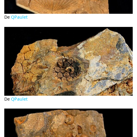
De
QPaulet
De
QPaulet