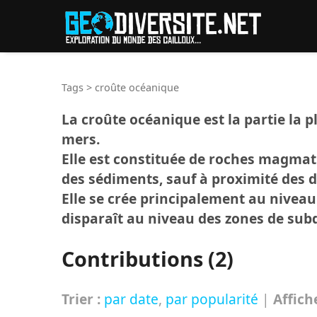
Reche
Tags
>
croûte océanique
La croûte océanique est la partie la p
mers.
Elle est constituée de roches magmat
des sédiments, sauf à proximité des d
Elle se crée principalement au niveau 
disparaît au niveau des zones de subd
Contributions (2)
Trier :
par date
,
par popularité
|
Affich