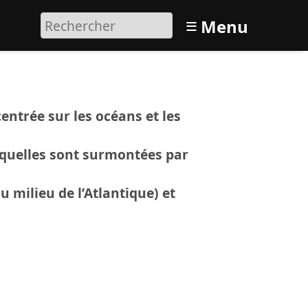
≡
Menu
entrée sur les océans et les
squelles sont surmontées par
 milieu de l’Atlantique) et