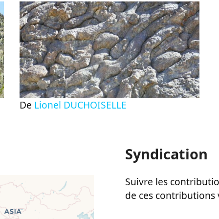
De
Lionel DUCHOISELLE
Syndication
Suivre les contributio
de ces contributions 