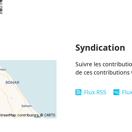
Syndication
Suivre les contributio
de ces contributions 
Flux RSS
Flu