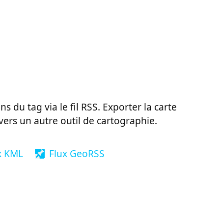
ns du tag via le fil RSS. Exporter la carte
vers un autre outil de cartographie.
x KML
Flux GeoRSS