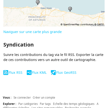
Naviguer sur une carte plus grande
Syndication
Suivre les contributions du tag via le fil RSS. Exporter la carte
de ces contributions vers un autre outil de cartographie.
Flux RSS
Flux KML
Flux GeoRSS
Vous :
Se connecter
Créer un compte
Explorer :
Par catégories
Par tags
Echelle des temps géologiques
A
différentes échelles
Les sites remarquables
Recherche avancée