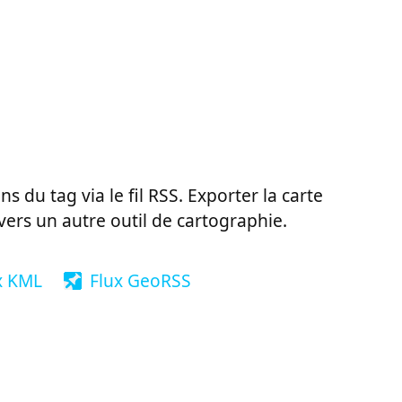
ns du tag via le fil RSS. Exporter la carte
vers un autre outil de cartographie.
x KML
Flux GeoRSS