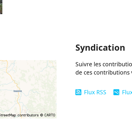
Syndication
Suivre les contributio
de ces contributions 
Flux RSS
Flu