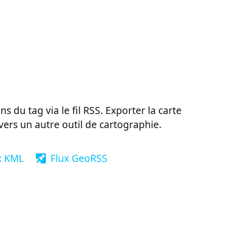
ns du tag via le fil RSS. Exporter la carte
vers un autre outil de cartographie.
x KML
Flux GeoRSS