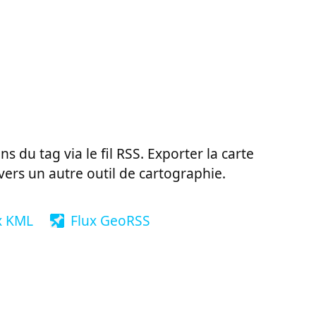
ns du tag via le fil RSS. Exporter la carte
vers un autre outil de cartographie.
x KML
Flux GeoRSS