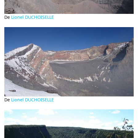
De
Lionel DUCHOISELLE
De
Lionel DUCHOISELLE