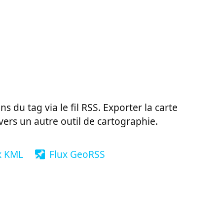
ns du tag via le fil RSS. Exporter la carte
vers un autre outil de cartographie.
x KML
Flux GeoRSS