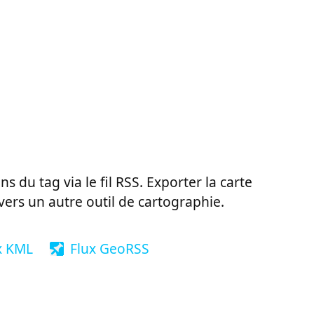
ns du tag via le fil RSS. Exporter la carte
vers un autre outil de cartographie.
x KML
Flux GeoRSS